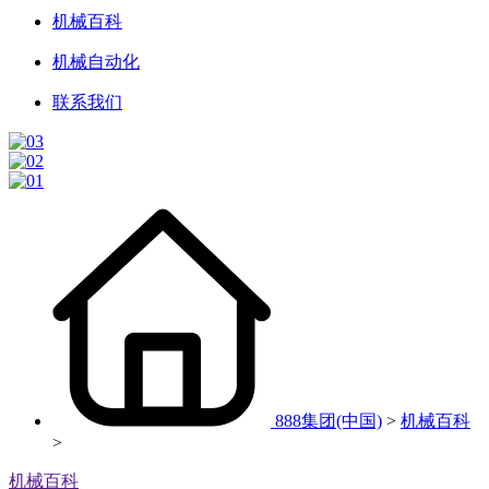
机械百科
机械自动化
联系我们
888集团(中国)
>
机械百科
>
机械百科