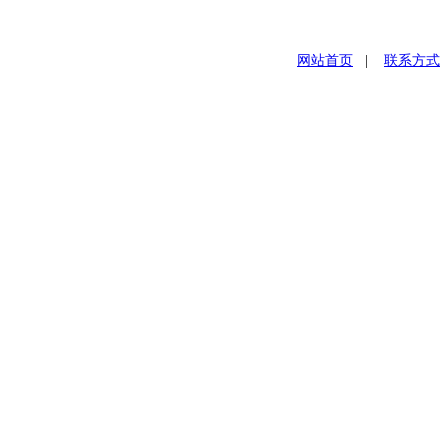
网站首页
|
联系方式