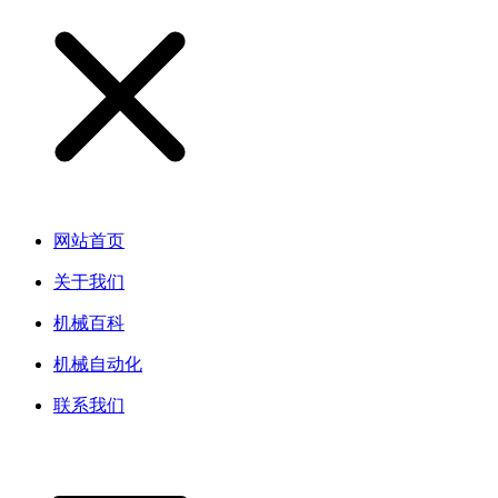
网站首页
关于我们
机械百科
机械自动化
联系我们