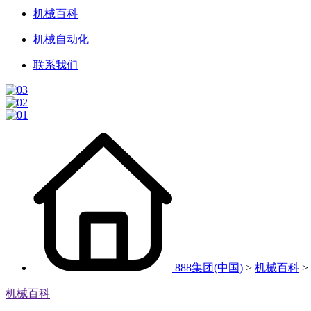
机械百科
机械自动化
联系我们
888集团(中国)
>
机械百科
>
机械百科