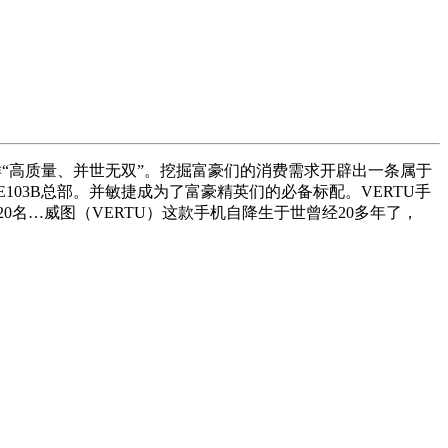
“高质量、并世无双”。挖掘富豪们的消费需求开辟出一条属于
E103B总部。并敏捷成为了富豪精英们的必备标配。VERTU手
20名…威图（VERTU）这款手机自降生于世曾经20多年了，