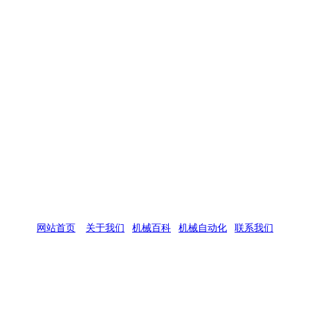
网站首页
|
关于我们
|
机械百科
|
机械自动化
|
联系我们