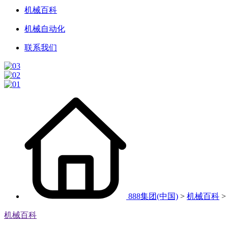
机械百科
机械自动化
联系我们
888集团(中国)
>
机械百科
>
机械百科