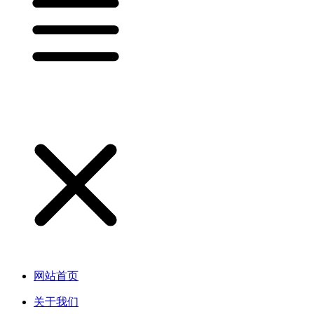
网站首页
关于我们