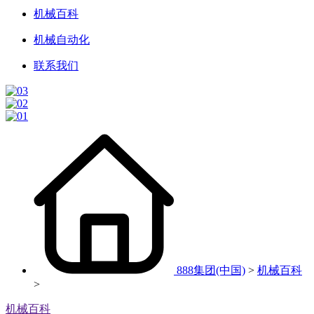
机械百科
机械自动化
联系我们
888集团(中国)
>
机械百科
>
机械百科