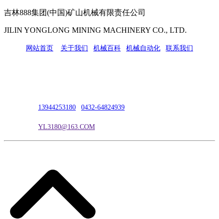
吉林888集团(中国)矿山机械有限责任公司
JILIN YONGLONG MINING MACHINERY CO., LTD.
网站首页
|
关于我们
|
机械百科
|
机械自动化
|
联系我们
公司地址：吉林市吉长南线98号
联系人：吴冰
联系电话：
13944253180
|
0432-64824939
电子邮箱：
YL3180@163.COM