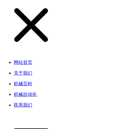
网站首页
关于我们
机械百科
机械自动化
联系我们