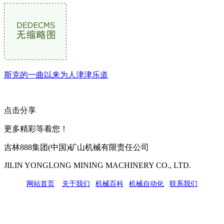
斯克的一曲以来为人津津乐道
点击分享
更多精彩等着您！
吉林888集团(中国)矿山机械有限责任公司
JILIN YONGLONG MINING MACHINERY CO., LTD.
网站首页
|
关于我们
|
机械百科
|
机械自动化
|
联系我们
公司地址：吉林市吉长南线98号