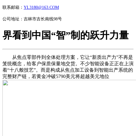
联系邮箱：
YL3180@163.COM
公司地址：吉林市吉长南线98号
界看到中国“智”制的跃升力量
从焦点零部件到全体处理方案，它让“新质出产力”不再是
笼统概念，给客户保质保量地交货。不少智能设备正正在上演
着“十八般技艺”。而是构成从焦点加工设备到智能出产系统的
完整财产链，若黄金冲破5790美元将超越美元地位