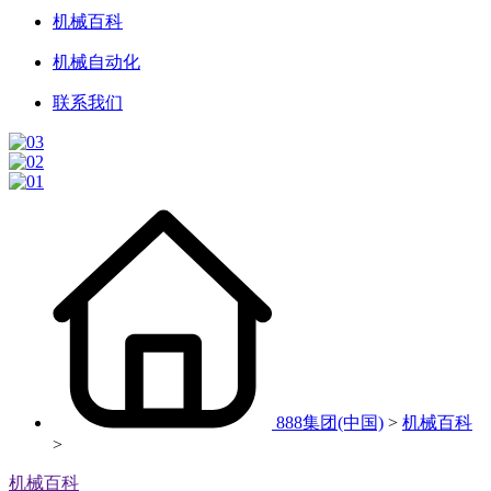
机械百科
机械自动化
联系我们
888集团(中国)
>
机械百科
>
机械百科