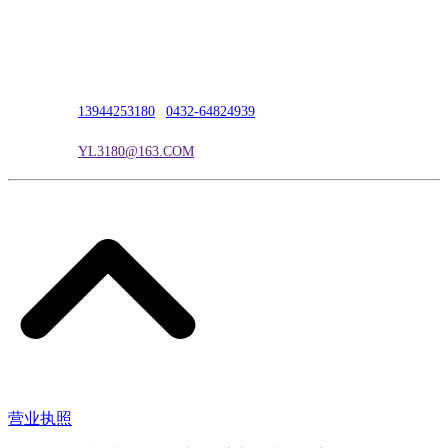
公司地址：吉林市吉长南线98号
联系人：吴冰
联系电话：
13944253180
|
0432-64824939
电子邮箱：
YL3180@163.COM
营业执照