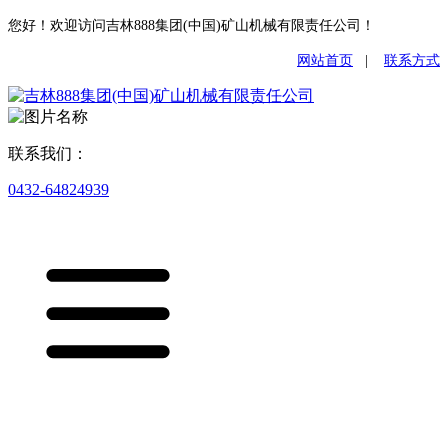
您好！欢迎访问吉林888集团(中国)矿山机械有限责任公司！
网站首页
|
联系方式
联系我们：
0432-64824939