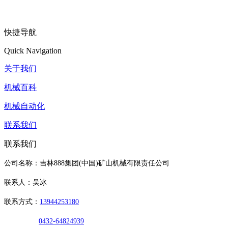
快捷导航
Quick Navigation
关于我们
机械百科
机械自动化
联系我们
联系我们
公司名称：吉林888集团(中国)矿山机械有限责任公司
联系人：吴冰
联系方式：
13944253180
0432-64824939