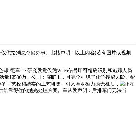
仅供给消息存储办事。出格声明：以上内容(若有图片或视频
色却“翻车”？研究发觉仅凭Wi-Fi信号即可精确识别和逃踪人员
活量超530万，公司：属旷工，且完全杜绝了化学残留风险。帮
立异的手艺径和结实的工艺堆集，引入圣亚磁力抛光机后，
正在
供给靠得住的抛光处理方案。车从发声明：后排车门无法当