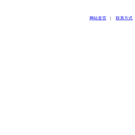
网站首页
|
联系方式