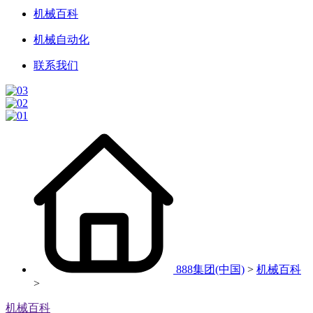
机械百科
机械自动化
联系我们
888集团(中国)
>
机械百科
>
机械百科