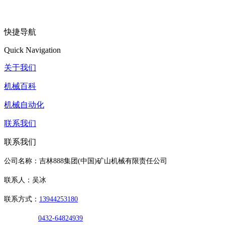
快捷导航
Quick Navigation
关于我们
机械百科
机械自动化
联系我们
联系我们
公司名称：吉林888集团(中国)矿山机械有限责任公司
联系人：吴冰
联系方式：
13944253180
0432-64824939