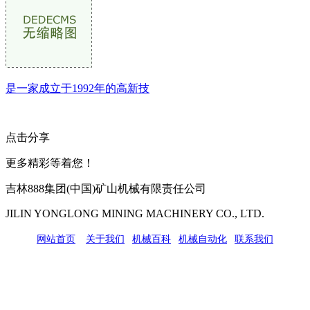
是一家成立于1992年的高新技
点击分享
更多精彩等着您！
吉林888集团(中国)矿山机械有限责任公司
JILIN YONGLONG MINING MACHINERY CO., LTD.
网站首页
|
关于我们
|
机械百科
|
机械自动化
|
联系我们
公司地址：吉林市吉长南线98号
联系人：吴冰