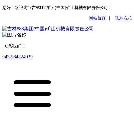
您好！欢迎访问吉林888集团(中国)矿山机械有限责任公司！
网站首页
|
联系方式
联系我们：
0432-64824939