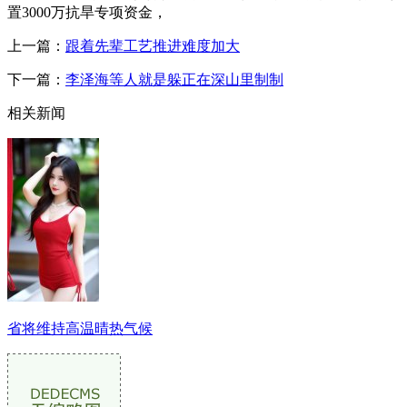
置3000万抗旱专项资金，
上一篇：
跟着先辈工艺推进难度加大
下一篇：
李泽海等人就是躲正在深山里制制
相关新闻
省将维持高温晴热气候