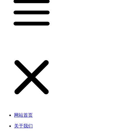
网站首页
关于我们