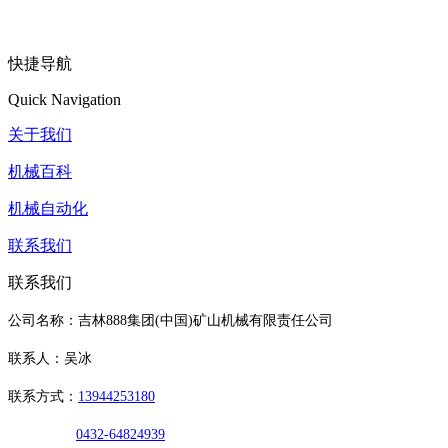
快捷导航
Quick Navigation
关于我们
机械百科
机械自动化
联系我们
联系我们
公司名称：吉林888集团(中国)矿山机械有限责任公司
联系人：吴冰
联系方式：
13944253180
0432-64824939