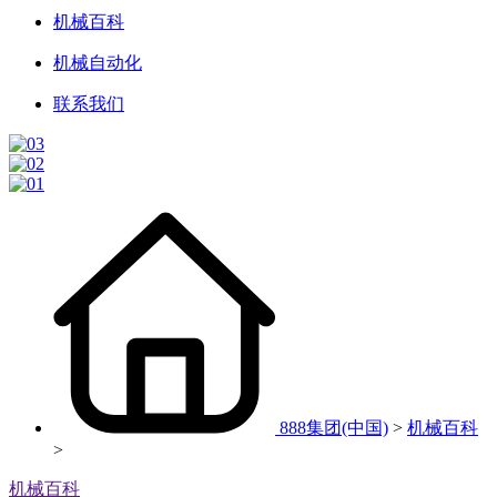
机械百科
机械自动化
联系我们
888集团(中国)
>
机械百科
>
机械百科