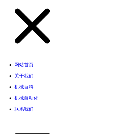
网站首页
关于我们
机械百科
机械自动化
联系我们