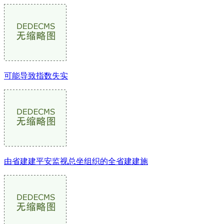
可能导致指数失实
由省建建平安监视总坐组织的全省建建施