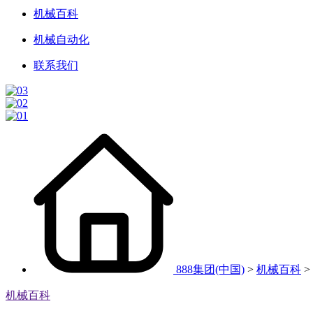
机械百科
机械自动化
联系我们
888集团(中国)
>
机械百科
>
机械百科