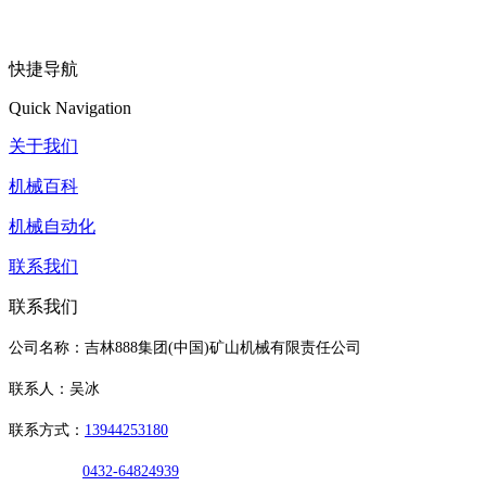
快捷导航
Quick Navigation
关于我们
机械百科
机械自动化
联系我们
联系我们
公司名称：吉林888集团(中国)矿山机械有限责任公司
联系人：吴冰
联系方式：
13944253180
0432-64824939