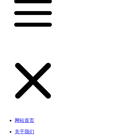
网站首页
关于我们