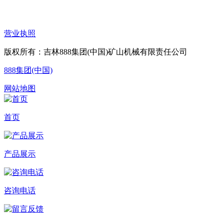
营业执照
版权所有：吉林888集团(中国)矿山机械有限责任公司
888集团(中国)
网站地图
首页
产品展示
咨询电话