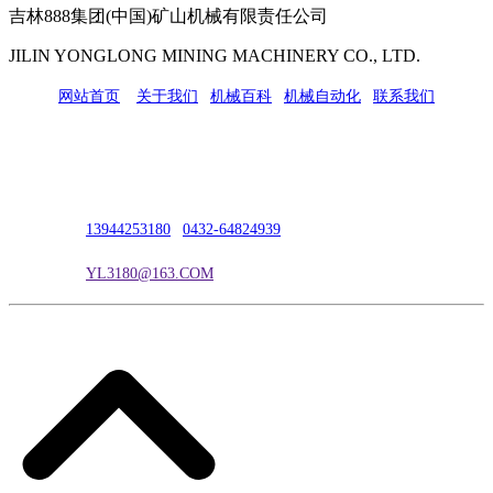
吉林888集团(中国)矿山机械有限责任公司
JILIN YONGLONG MINING MACHINERY CO., LTD.
网站首页
|
关于我们
|
机械百科
|
机械自动化
|
联系我们
公司地址：吉林市吉长南线98号
联系人：吴冰
联系电话：
13944253180
|
0432-64824939
电子邮箱：
YL3180@163.COM