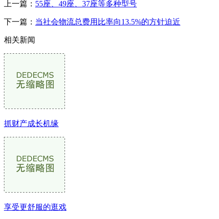
上一篇：
55座、49座、37座等多种型号
下一篇：
当社会物流总费用比率向13.5%的方针迫近
相关新闻
抓财产成长机缘
享受更舒服的逛戏