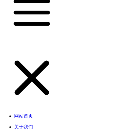
网站首页
关于我们