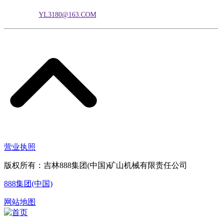
电子邮箱：
YL3180@163.COM
营业执照
版权所有：吉林888集团(中国)矿山机械有限责任公司
888集团(中国)
网站地图