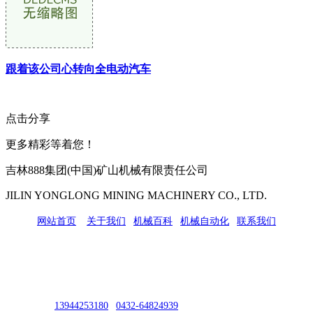
跟着该公司心转向全电动汽车
点击分享
更多精彩等着您！
吉林888集团(中国)矿山机械有限责任公司
JILIN YONGLONG MINING MACHINERY CO., LTD.
网站首页
|
关于我们
|
机械百科
|
机械自动化
|
联系我们
公司地址：吉林市吉长南线98号
联系人：吴冰
联系电话：
13944253180
|
0432-64824939