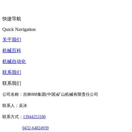
快捷导航
Quick Navigation
关于我们
机械百科
机械自动化
联系我们
联系我们
公司名称：吉林888集团(中国)矿山机械有限责任公司
联系人：吴冰
联系方式：
13944253180
0432-64824939