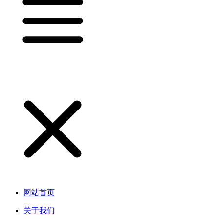
网站首页
关于我们