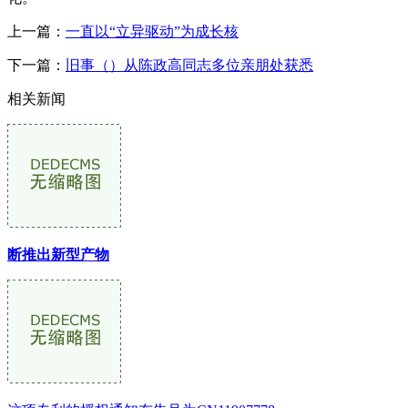
上一篇：
一直以“立异驱动”为成长核
下一篇：
旧事（）从陈政高同志多位亲朋处获悉
相关新闻
断推出新型产物