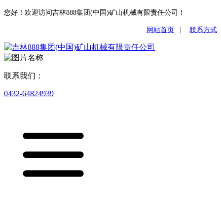
您好！欢迎访问吉林888集团(中国)矿山机械有限责任公司！
网站首页
|
联系方式
联系我们：
0432-64824939