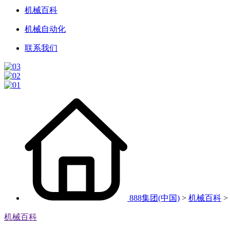
机械百科
机械自动化
联系我们
888集团(中国)
>
机械百科
>
机械百科