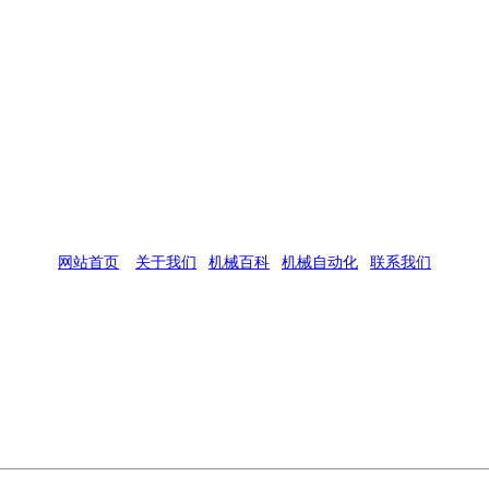
网站首页
|
关于我们
|
机械百科
|
机械自动化
|
联系我们