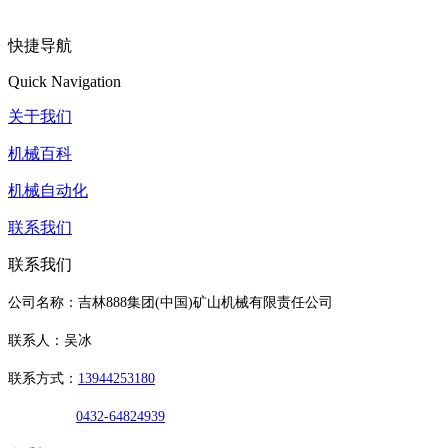
快捷导航
Quick Navigation
关于我们
机械百科
机械自动化
联系我们
联系我们
公司名称：吉林888集团(中国)矿山机械有限责任公司
联系人：吴冰
联系方式：
13944253180
0432-64824939