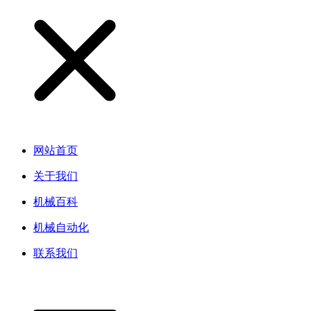
网站首页
关于我们
机械百科
机械自动化
联系我们