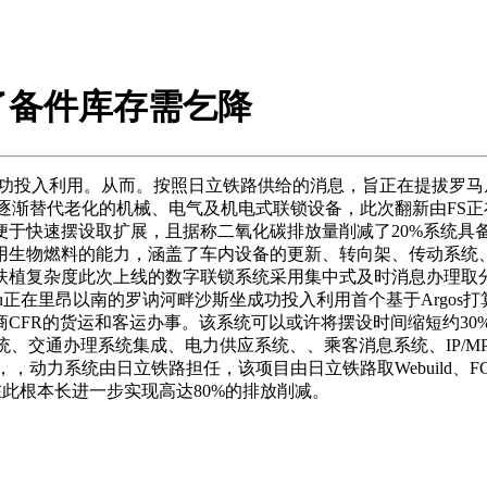
了备件库存需乞降
投入利用。从而。按照日立铁路供给的消息，旨正在提拔罗马
。旨正在逐渐替代老化的机械、电气及机电式联锁设备，此次翻新由
便于快速摆设取扩展，且据称二氧化碳排放量削减了20%系统具
备利用生物燃料的能力，涵盖了车内设备的更新、转向架、传动系
备扶植复杂度此次上线的数字联锁系统采用集中式及时消息办理
eau正在里昂以南的罗讷河畔沙斯坐成功投入利用首个基于Argo
商CFR的货运和客运办事。该系统可以或许将摆设时间缩短约30%
级系统、交通办理系统集成、电力供应系统、、乘客消息系统、IP/
日，，动力系统由日立铁路担任，该项目由日立铁路取Webuild、FC
来可正在此根本长进一步实现高达80%的排放削减。