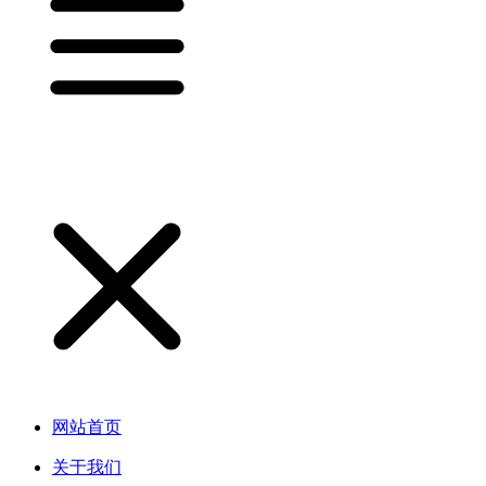
网站首页
关于我们