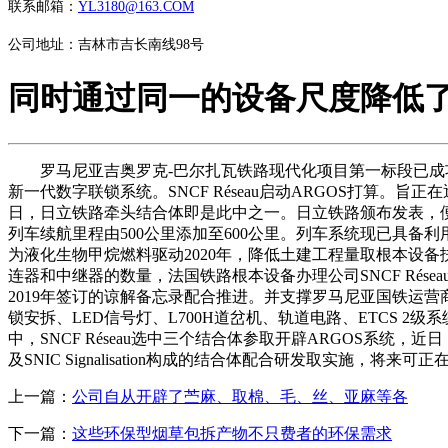
联系邮箱：
YL3180@163.COM
公司地址：吉林市吉长南线98号
同时通过同一的设备尺度降低
罗马尼亚吉奥罗克-巴尔扎瓦铁路现代化项目第一标段已成功
新一代数字联锁系统。SNCF Réseau启动ARGOS打算
日，日立铁路牵头结合体即是此中之一。日立铁路颁布发表，
列车续航里程由500公里添加至600公里。列车系统现已具
为液化生物甲烷燃料驱动2020年，降低土建工程量取根本设
连器和中继器的数量，法国铁路根本设备办理公司SNCF Rés
2019年签订的谅解备忘录配合推进。并支撑罗马尼亚国铁运营
锁安拆、LED信号灯、L700H道岔机、轨道电路、ETCS 2
中，SNCF Réseau选中三个结合体参取开辟ARGOS系统，近
及SNIC Signalisation构成的结合体配合研发取实施，将
上一篇：
公司自从开辟了苎麻、取棉、毛、丝、亚麻等各
下一篇：
这些环保型烟草包拆产物不只费者的环保需求