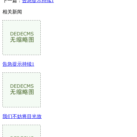
下一篇：
告急提示持续1
相关新闻
告急提示持续1
我们不妨将目光放