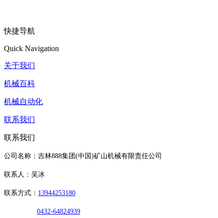
快捷导航
Quick Navigation
关于我们
机械百科
机械自动化
联系我们
联系我们
公司名称：吉林888集团(中国)矿山机械有限责任公司
联系人：吴冰
联系方式：
13944253180
0432-64824939