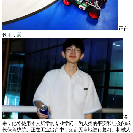
正在
这里，
将
来，他将使用本人所学的专业学问，为人类的平安和社会的成
长保驾护航。正在工业出产中，杂乱无章地进行复习。机械人