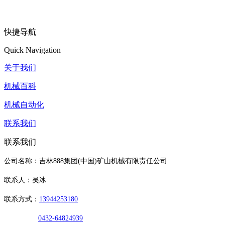
快捷导航
Quick Navigation
关于我们
机械百科
机械自动化
联系我们
联系我们
公司名称：吉林888集团(中国)矿山机械有限责任公司
联系人：吴冰
联系方式：
13944253180
0432-64824939