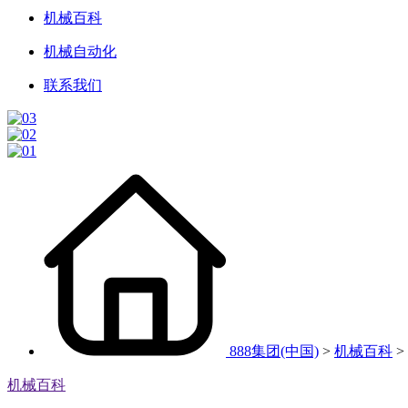
机械百科
机械自动化
联系我们
888集团(中国)
>
机械百科
>
机械百科