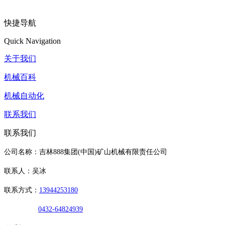
快捷导航
Quick Navigation
关于我们
机械百科
机械自动化
联系我们
联系我们
公司名称：吉林888集团(中国)矿山机械有限责任公司
联系人：吴冰
联系方式：
13944253180
0432-64824939