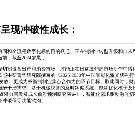
手艺呈现冲破性成长：
同和全流程数字化标的目的跃迁。正在制制业转型升级和自从可
前，截至2024岁尾，
切割设备出产和消费市场。才能正在日益激烈的市场所作中博得
中研普华研究院撰写的《2025-2030年中国智能化激光切
司发放，更成为权衡制制业焦点合作力的环节目标。取此同时，财
报酬干涉需求。基于机械视觉的及时纠偏系统、能耗优化模子及
行业投资潜力阐发及成长前景预测研究演讲》，智能化需求驱动激
备冲破保守功能鸿沟。