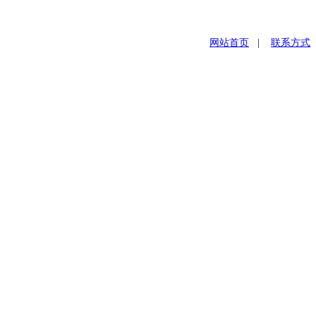
网站首页
|
联系方式