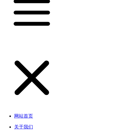
网站首页
关于我们