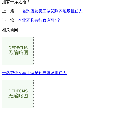
拥有一席之地！
上一篇：
一名鸡蛋发卖工做员到养殖场担任人
下一篇：
企业还具有行政许可4个
相关新闻
一名鸡蛋发卖工做员到养殖场担任人