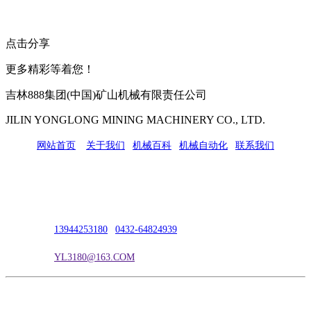
点击分享
更多精彩等着您！
吉林888集团(中国)矿山机械有限责任公司
JILIN YONGLONG MINING MACHINERY CO., LTD.
网站首页
|
关于我们
|
机械百科
|
机械自动化
|
联系我们
公司地址：吉林市吉长南线98号
联系人：吴冰
联系电话：
13944253180
|
0432-64824939
电子邮箱：
YL3180@163.COM