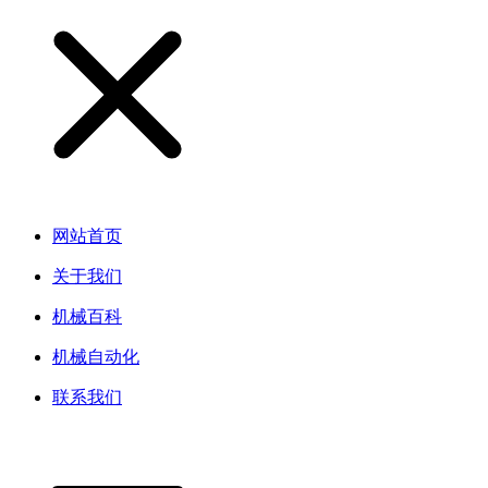
网站首页
关于我们
机械百科
机械自动化
联系我们