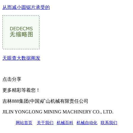
从而减小圆锯片承受的
天眼查大数据阐发
点击分享
更多精彩等着您！
吉林888集团(中国)矿山机械有限责任公司
JILIN YONGLONG MINING MACHINERY CO., LTD.
网站首页
|
关于我们
|
机械百科
|
机械自动化
|
联系我们