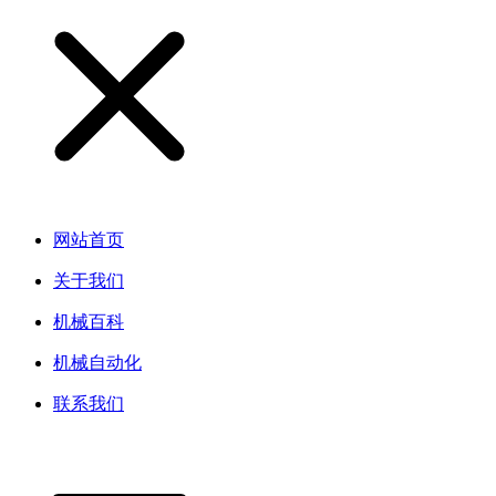
网站首页
关于我们
机械百科
机械自动化
联系我们