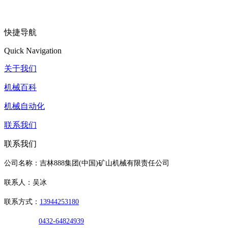
快捷导航
Quick Navigation
关于我们
机械百科
机械自动化
联系我们
联系我们
公司名称：吉林888集团(中国)矿山机械有限责任公司
联系人：吴冰
联系方式：
13944253180
0432-64824939