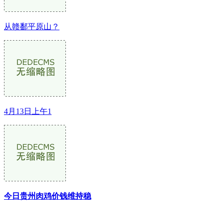
从赣鄱平原山？
4月13日上午1
今日贵州肉鸡价钱维持稳