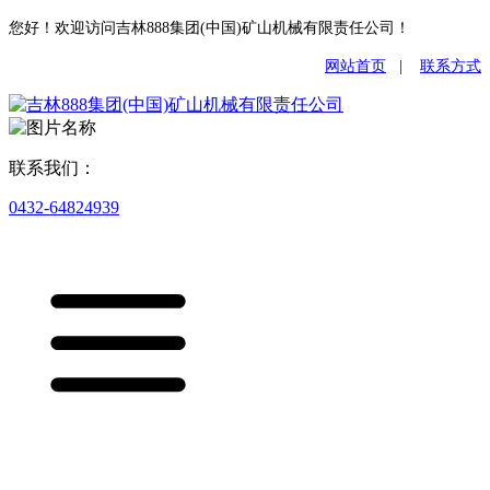
您好！欢迎访问吉林888集团(中国)矿山机械有限责任公司！
网站首页
|
联系方式
联系我们：
0432-64824939