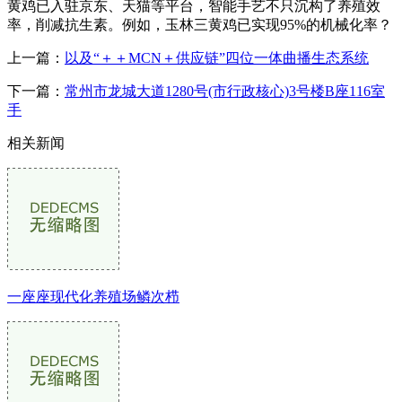
黄鸡已入驻京东、天猫等平台，智能手艺不只沉构了养殖效
率，削减抗生素。例如，玉林三黄鸡已实现95%的机械化率？
上一篇：
以及“＋＋MCN＋供应链”四位一体曲播生态系统
下一篇：
常州市龙城大道1280号(市行政核心)3号楼B座116室
手
相关新闻
一座座现代化养殖场鳞次栉