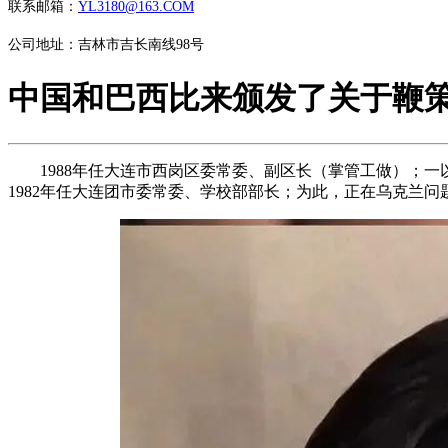
联系邮箱：
YL3180@163.COM
公司地址：吉林市吉长南线98号
中国和巴西比来颁发了关于鞭
1988年任大连市西岗区委常委、副区长（掌管工做）；一以
1982年任大连团市委常委、学校部部长；为此，正在乌克兰问