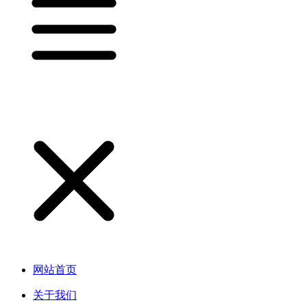
网站首页
关于我们