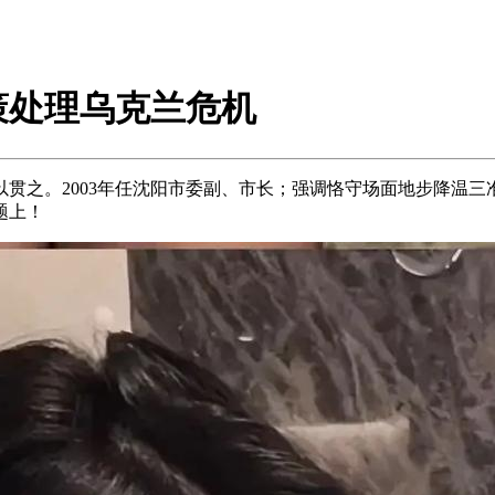
策处理乌克兰危机
贯之。2003年任沈阳市委副、市长；强调恪守场面地步降温
题上！