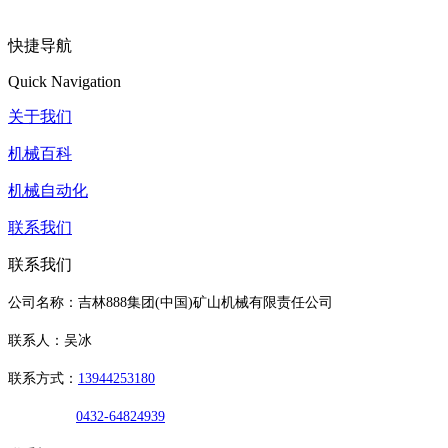
快捷导航
Quick Navigation
关于我们
机械百科
机械自动化
联系我们
联系我们
公司名称：吉林888集团(中国)矿山机械有限责任公司
联系人：吴冰
联系方式：
13944253180
0432-64824939