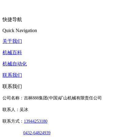
快捷导航
Quick Navigation
关于我们
机械百科
机械自动化
联系我们
联系我们
公司名称：吉林888集团(中国)矿山机械有限责任公司
联系人：吴冰
联系方式：
13944253180
0432-64824939