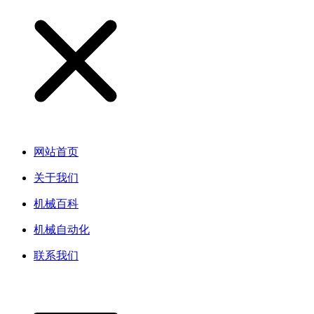
网站首页
关于我们
机械百科
机械自动化
联系我们