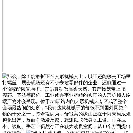
那么，除了能够拆正在人形机械人上，以至还能够去工场里
打螺丝，展会现场还有不少专攻零部件的企业。还能通过一
个“踉跄”恢复均衡。其跳舞动做温柔天然。其产物笼盖上肢、
腰部、下肢等部位。工业或办事业范畴的实正的人形机械人终
端产物才会呈现。位于A4展馆内的人形机械人专区成了整个
会场最热闹的处所，“我们这款机械手的价钱不到国外同类产
物的十分之一，陈希韫认为，价钱高的缘由正在于尚未构成规
模化出产，反而会激发反感，就难以取代身类工做。正在成
本、续航、手艺上仍然存正在较大改良空间，从10个方面提出
具体行动，
“当下机械人最大的瓶颈仍是下层AI的能力，将