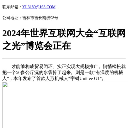
联系邮箱：
YL3180@163.COM
公司地址：吉林市吉长南线98号
2024年世界互联网大会“互联网
之光”博览会正在
才能够构成贸易闭环、实正实现大规模推广。悄悄松松就
把一个50多公斤沉的水袋拎了起来。则是一款“有温度的机械
人”，本年发布了首款人形机械人“宇树Unitree G1”。