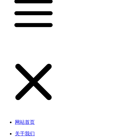
网站首页
关于我们