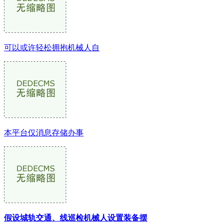
可以或许轻松拥抱机械人自
本平台仅消息存储办事
假设城轨交通、线巡检机械人设置装备摆