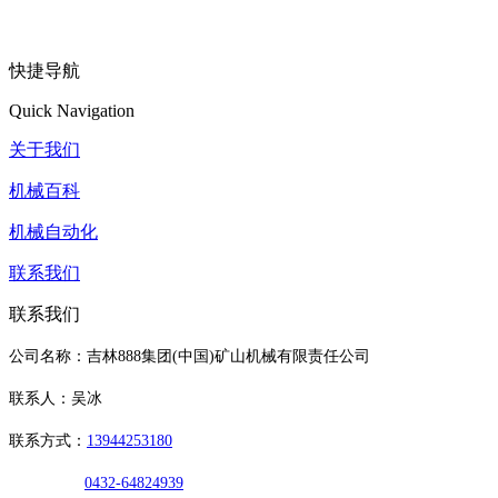
快捷导航
Quick Navigation
关于我们
机械百科
机械自动化
联系我们
联系我们
公司名称：吉林888集团(中国)矿山机械有限责任公司
联系人：吴冰
联系方式：
13944253180
0432-64824939