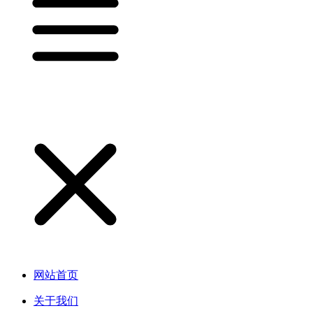
网站首页
关于我们