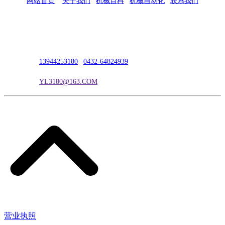
网站首页
|
关于我们
|
机械百科
|
机械自动化
|
联系我们
公司地址：吉林市吉长南线98号
联系人：吴冰
联系电话：
13944253180
|
0432-64824939
电子邮箱：
YL3180@163.COM
营业执照