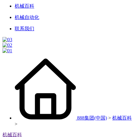
机械百科
机械自动化
联系我们
888集团(中国)
>
机械百科
>
机械百科