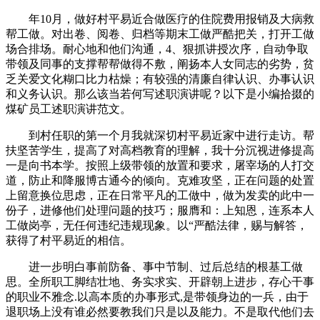
年10月，做好村平易近合做医疗的住院费用报销及大病救
帮工做。对出卷、阅卷、归档等期末工做严酷把关，打开工做
场合排场。耐心地和他们沟通，4、狠抓讲授次序，自动争取
带领及同事的支撑帮帮做得不敷，阐扬本人女同志的劣势，贫
乏关爱文化糊口比力枯燥；有较强的清廉自律认识、办事认识
和义务认识。那么该当若何写述职演讲呢？以下是小编拾掇的
煤矿员工述职演讲范文。
到村任职的第一个月我就深切村平易近家中进行走访。帮
扶坚苦学生，提高了对高档教育的理解，我十分沉视进修提高
一是向书本学。按照上级带领的放置和要求，屠宰场的人打交
道，防止和降服博古通今的倾向。克难攻坚，正在问题的处置
上留意换位思虑，正在日常平凡的工做中，做为发卖的此中一
份子，进修他们处理问题的技巧；服膺和：上知恩，连系本人
工做岗亭，无任何违纪违规现象。以“严酷法律，赐与解答，
获得了村平易近的相信。
进一步明白事前防备、事中节制、过后总结的根基工做
思。全所职工脚结壮地、务实求实、开辟朝上进步，存心干事
的职业不雅念.以高本质的办事形式,是带领身边的一兵，由于
退职场上没有谁必然要教我们只是以及能力。不是取代他们去