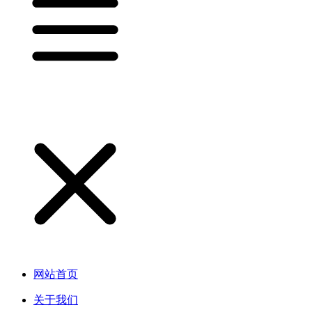
网站首页
关于我们