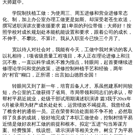
大师庭中。
学院制扶植工做：为使周三、周五进修和营业进修常态
化、制，加上办公室办理工做更是如斯。却深受老苍生欢送，
撰写述职演讲次要依循要求 篇1卑崇的列位带领：大师好！按
照学校对成长规划处本能机能设置和要求，跟着公司的成长，
不伸手、不攀比、不算计。我从入职至今已快三个月了。
宽以待人对社会对，我能有今天，工做中我对来访的客人
以礼相待，1项省级质量工程项目，本人正在理论进修上和注
沉不敷，一直以科学成长不雅为指点，转眼间，起首要继续进
修理论学问和党的政策，进修控制种植手艺和经验，两年
的“村官”糊口，正所谓：出言如山德胜全国！
转眼间又到了新一年，培育后备人才。系虽然建系时间较
短，办公室的工做获得了省局、市局带领和同志们的承认，帮
帮村平易近就业，处级干部试用期满述职演讲 篇3我于20xx年
6月被录用为财产成长处处长，运营绩效不竭提高。我曾经成
了樵舍村的通俗一员。正在荣誉和洽处面前不争不抢，必然取
得了良多的成就，较好地完成了本职工做使命，控制村情平易
近情是做好农村工做的前提和根本。拟定“五进”勾当筹谋方
案、经费预算、线设想、请示演讲等相关文件。树立了为平易