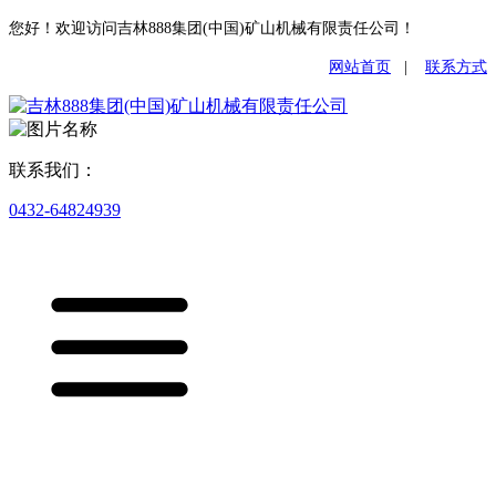
您好！欢迎访问吉林888集团(中国)矿山机械有限责任公司！
网站首页
|
联系方式
联系我们：
0432-64824939