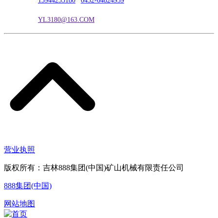
联系电话：
13944253180
|
0432-64824939
电子邮箱：
YL3180@163.COM
营业执照
版权所有：吉林888集团(中国)矿山机械有限责任公司
888集团(中国)
网站地图