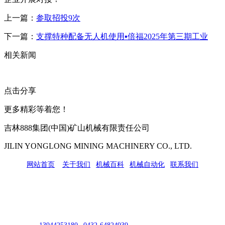
上一篇：
参取招投9次
下一篇：
支撑特种配备无人机使用▪倍福2025年第三期工业
相关新闻
点击分享
更多精彩等着您！
吉林888集团(中国)矿山机械有限责任公司
JILIN YONGLONG MINING MACHINERY CO., LTD.
网站首页
|
关于我们
|
机械百科
|
机械自动化
|
联系我们
公司地址：吉林市吉长南线98号
联系人：吴冰