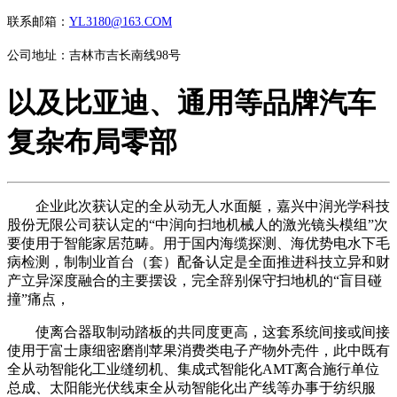
联系邮箱：
YL3180@163.COM
公司地址：吉林市吉长南线98号
以及比亚迪、通用等品牌汽车
复杂布局零部
企业此次获认定的全从动无人水面艇，嘉兴中润光学科技
股份无限公司获认定的“中润向扫地机械人的激光镜头模组”次
要使用于智能家居范畴。用于国内海缆探测、海优势电水下毛
病检测，制制业首台（套）配备认定是全面推进科技立异和财
产立异深度融合的主要摆设，完全辞别保守扫地机的“盲目碰
撞”痛点，
使离合器取制动踏板的共同度更高，这套系统间接或间接
使用于富士康细密磨削苹果消费类电子产物外壳件，此中既有
全从动智能化工业缝纫机、集成式智能化AMT离合施行单位
总成、太阳能光伏线束全从动智能化出产线等办事于纺织服