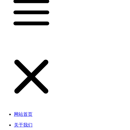
网站首页
关于我们