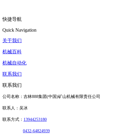
快捷导航
Quick Navigation
关于我们
机械百科
机械自动化
联系我们
联系我们
公司名称：吉林888集团(中国)矿山机械有限责任公司
联系人：吴冰
联系方式：
13944253180
0432-64824939