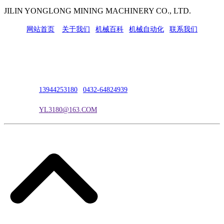
JILIN YONGLONG MINING MACHINERY CO., LTD.
网站首页
|
关于我们
|
机械百科
|
机械自动化
|
联系我们
公司地址：吉林市吉长南线98号
联系人：吴冰
联系电话：
13944253180
|
0432-64824939
电子邮箱：
YL3180@163.COM