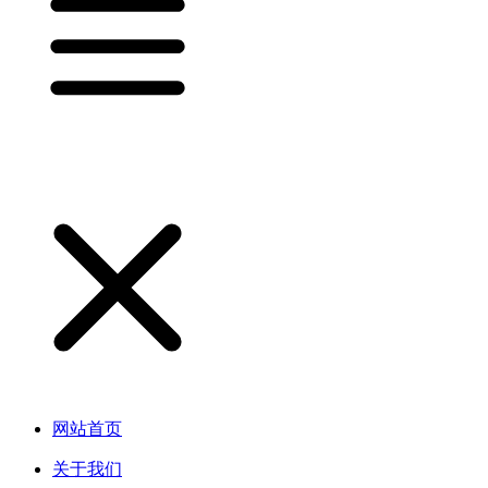
网站首页
关于我们