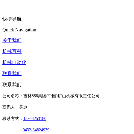
快捷导航
Quick Navigation
关于我们
机械百科
机械自动化
联系我们
联系我们
公司名称：吉林888集团(中国)矿山机械有限责任公司
联系人：吴冰
联系方式：
13944253180
0432-64824939