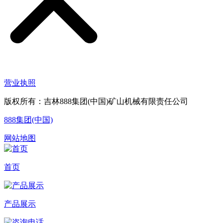
营业执照
版权所有：吉林888集团(中国)矿山机械有限责任公司
888集团(中国)
网站地图
首页
产品展示