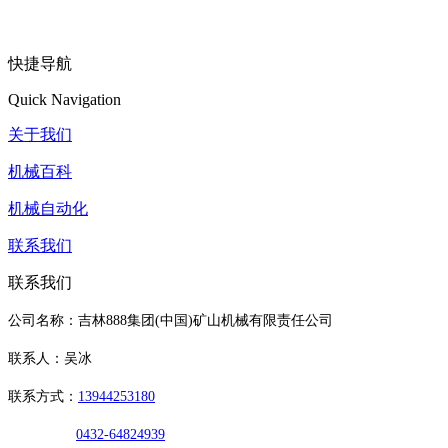
快捷导航
Quick Navigation
关于我们
机械百科
机械自动化
联系我们
联系我们
公司名称：吉林888集团(中国)矿山机械有限责任公司
联系人：吴冰
联系方式：
13944253180
0432-64824939