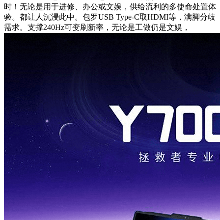
时！无论是用于进修、办公或文娱，供给流利的多使命处置体
验。都让人沉浸此中。包罗USB Type-C取HDMI等，满脚分歧
需求。支撑240Hz可变刷新率，无论是工做仍是文娱，