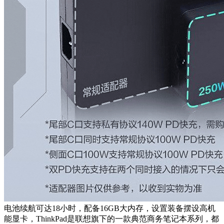
电池续航可达18小时，配备16GB大内存，设置装备摆设高机
能显卡，ThinkPad是联想旗下的一款典范商务笔记本系列，都