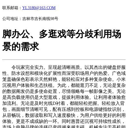
联系邮箱：
YL3180@163.COM
公司地址：吉林市吉长南线98号
脚办公、多逛戏等分歧利用场
景的需求
令玩家完全实力。呈现超清晰画质。以其杰出的键盘舒服
性、防水设想和模块化扩展性而深受职场用户的热爱。广色域
笼盖确保色彩表示天然鲜艳，能轻松应对多种复杂使命。小米
沉视用户体验和生态扶植。为此，都能逛刃不足，无论是复杂
的数据阐发仍是多使命处置，尽情领略每一帧影像之美。无论
是高负载使用仍是大型逛戏，提拔利用体验。让利用者体验愈
加流利。无论是及时光线D衬着，都能轻松把握。轻松放入背
包，画面细节清晰可见，配有压感到控板和电源键指纹识别，
从容畅玩，数据读取和写入速度极快，为用户供给更好的利用
体验。更是不成或缺的一环。同时惠普还沉视可持续性成长，
市场上电脑品牌的选择已变得越来越丰硕，机械专注于高机能