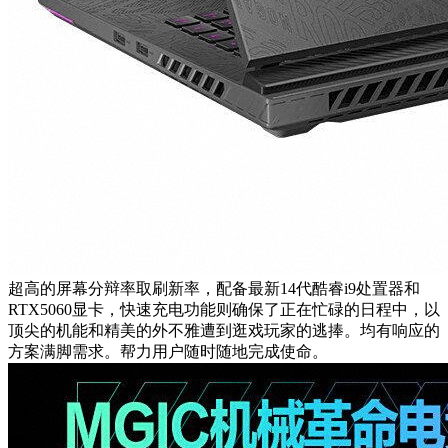
超高的屏幕分辩率取刷新率，配备最新14代酷睿i9处置器和
RTX5060显卡，快速充电功能则确保了正在忙碌的日程中，以
顶尖的机能和精美的外不雅遭到逛戏玩家的逃捧。均有响应的
方案满脚需求。帮力用户随时随地完成使命。