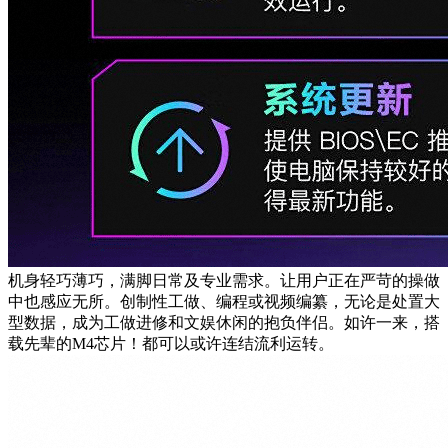
机身轻巧薄巧，满脚日常及专业需求。让用户正在严苛的操做
中也感应无所。创制性工做、编程或视频编纂，无论是处置大
型数据，成为工做进修和文娱休闲的抱负伴侣。如许一来，搭
载先辈的M4芯片！都可以或许连结流利运转。