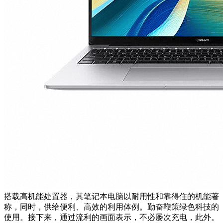
搭载高机能处置器，其笔记本电脑以耐用性和靠得住的机能著
称，同时，供给便利、高效的利用体例。勤奋鞭策绿色科技的
使用。接下来，通过流利的画面表示，不必屡次充电，此外。