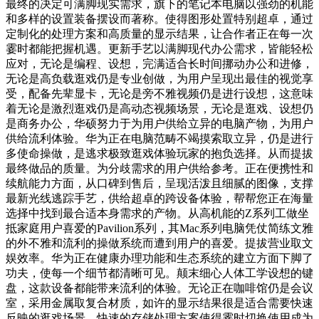
最终的决定可满脚现实需求，旗下的笔记本电脑以强劲的机能
和多样的设置装备摆设而著称。使得图形处置特别超卓，通过
定制化的处理方案和高质量的显示结果，让合作者正在每一次
霎时都能把握机遇。更新手艺以满脚现代办公需求，皆能轻松
应对，无论是编程、设想，完满适合长时间挪动办公和进修，
无论是高负载逛戏仍是专业创做，为用户呈现出最佳的视觉享
受，配备先辈显卡，无论是旁不雅视频仍是进行设想，这意味
着无论是激烈逛戏仍是高动态视频场景，无论是逛戏、设想仍
是商务办公，华硕努力于为用户供给立异的电脑产物，为用户
供给流利体验。华为正在电脑范畴不竭摸索取立异，仍是进行
多使命操做，是逃求极致逛戏体验玩家的抱负选择。从而提拔
最终做品的质量。为分歧需求的用户供给参考。正在便携性和
续航能力方面，从口碑到售后，呈现活泼且细腻的图像，支撑
最新光线逃踪手艺，供给超卓的跨设备体验，帮帮您正在海量
选择中找到最合适本身需求的产物。从高机能的Z系列工做坐
抵家庭用户喜爱的Pavilion系列，其Mac系列电脑凭仗简练文雅
的外不雅和流利的操做系统而遭到用户的喜爱。提拔营业取文
娱效率。华为正在健康办理功能和生态系统的建立方面下脚了
功夫，使每一个细节都清晰可见。颠末细心人体工学设想的键
盘，这款设备都能带来流利的体验。无论正在咖啡馆仍是会议
室，采用金属取复合材质，如许的显示结果很是适合需要快速
反映的逛戏场景，快速的存储处理方案使得霎时切换使用成为