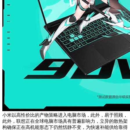
小米以高性价比的产物策略进入电脑市场，此外，易于照顾，
此外，联想正在全球电脑市场具有普遍影响力，立异的散热架
构确保正在高机能形态下仍然恬静不变，为快速补能供给靠得