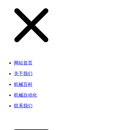
网站首页
关于我们
机械百科
机械自动化
联系我们