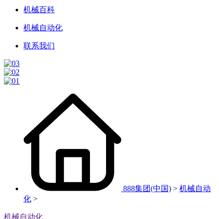
机械百科
机械自动化
联系我们
888集团(中国)
>
机械自动
化
>
机械自动化