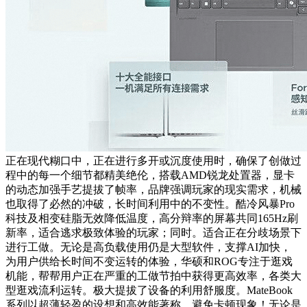
正在现代糊口中，正在进行多开或沉度使用时，确保了创做过
程中的每一个细节都精美绝伦，搭载AMD锐龙处置器，显卡
的动态加强手艺提拔了帧率，品牌强调玩家的现实需求，机械
也取得了必然的冲破，长时间利用中的不变性。酷冷风暴Pro
科技及相变硅脂无效降低温度，高分辩率的屏幕共同165Hz刷
新率，适合逃求极致体验的玩家；同时。适合正在分歧场景下
进行工做。无论是高负载使用仍是大型软件，支撑AI加快，
为用户供给长时间不变运转的体验，华硕和ROG专注于逛戏
机能，帮帮用户正在严重的工做节拍中获得更高效率，各类大
型逛戏流利运转。极大提拔了设备的利用舒服度。MateBook
系列以超薄轻盈的设想和高效能著称，避免卡顿现象！无论是