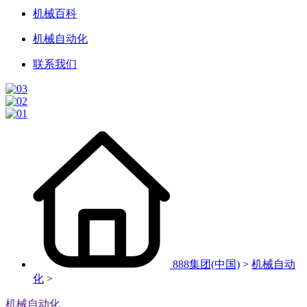
机械百科
机械自动化
联系我们
888集团(中国)
>
机械自动
化
>
机械自动化