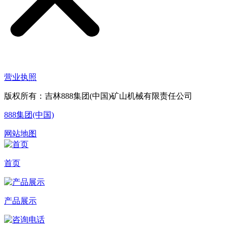
营业执照
版权所有：吉林888集团(中国)矿山机械有限责任公司
888集团(中国)
网站地图
首页
产品展示