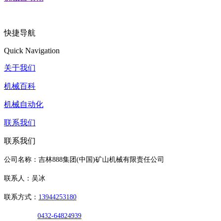
快捷导航
Quick Navigation
关于我们
机械百科
机械自动化
联系我们
联系我们
公司名称：吉林888集团(中国)矿山机械有限责任公司
联系人：吴冰
联系方式：
13944253180
0432-64824939