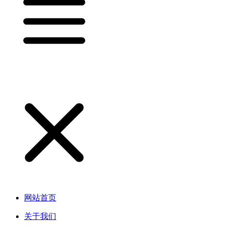
网站首页
关于我们