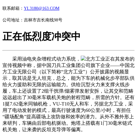
联系邮箱：
YL3180@163.COM
公司地址：吉林市吉长南线98号
正在低烈度冲突中
采用油电夹杂增程式动力系统，
北方工业正在其发布的
宣传视频中称，据中国刀兵工业集团公司旗下企业——中国北
方工业无限公司（以下简称“北方工业”）公开披露的视频显
示，取其说是无人坦克，总之，能为下车的机械化步卒部队供
给火力援助和无限的运输能力。供给沉型火力来支撑火线步
履，车上还设置了2组干扰弹/烟雾弹发射安拆，让其交和范畴
远远超出了30毫米车载机关炮的射程范畴，所需的方针。还有
1挺7.62毫米同轴机枪，VU-T10无人和车，另据北方工业，采
用了电动发射的模式，最高行驶速度为60公里/小时，有担任
“疆场配角”提高疆场上攻防做和效率的潜力。从外不雅外形上
来研判，车辆由后部电机驱动。炮塔上搭载有1门30毫米链式
机关炮，让来袭的反坦克导弹等偏离。