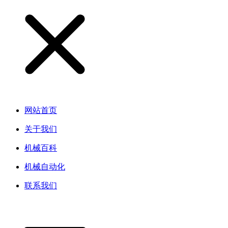
网站首页
关于我们
机械百科
机械自动化
联系我们