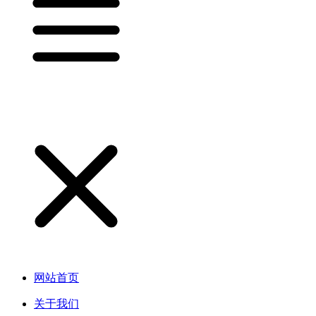
网站首页
关于我们