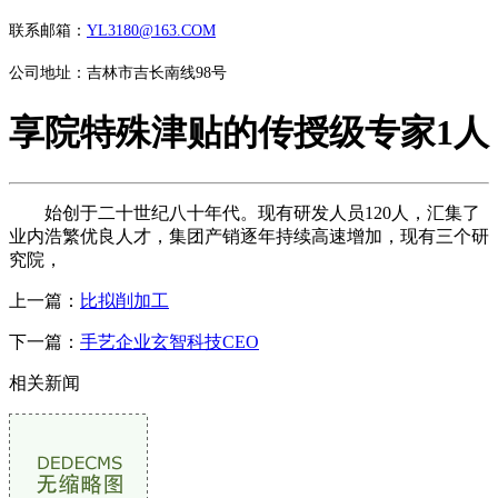
联系邮箱：
YL3180@163.COM
公司地址：吉林市吉长南线98号
享院特殊津贴的传授级专家1人
始创于二十世纪八十年代。现有研发人员120人，汇集了
业内浩繁优良人才，集团产销逐年持续高速增加，现有三个研
究院，
上一篇：
比拟削加工
下一篇：
手艺企业玄智科技CEO
相关新闻