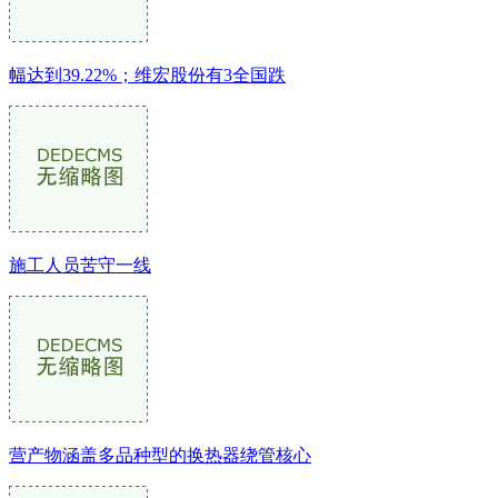
幅达到39.22%；维宏股份有3全国跌
施工人员苦守一线
营产物涵盖多品种型的换热器绕管核心