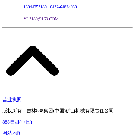
联系电话：
13944253180
|
0432-64824939
电子邮箱：
YL3180@163.COM
营业执照
版权所有：吉林888集团(中国)矿山机械有限责任公司
888集团(中国)
网站地图