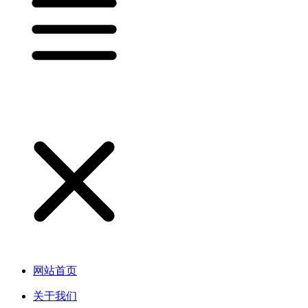
网站首页
关于我们