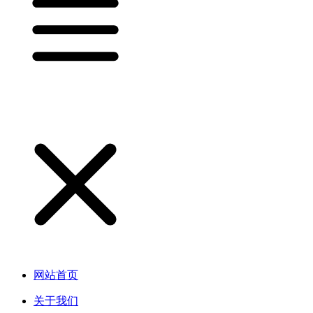
网站首页
关于我们