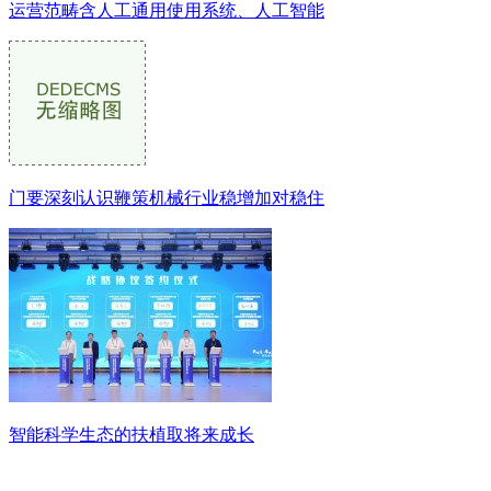
运营范畴含人工通用使用系统、人工智能
门要深刻认识鞭策机械行业稳增加对稳住
智能科学生态的扶植取将来成长