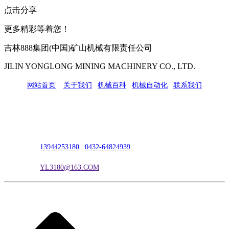
点击分享
更多精彩等着您！
吉林888集团(中国)矿山机械有限责任公司
JILIN YONGLONG MINING MACHINERY CO., LTD.
网站首页
|
关于我们
|
机械百科
|
机械自动化
|
联系我们
公司地址：吉林市吉长南线98号
联系人：吴冰
联系电话：
13944253180
|
0432-64824939
电子邮箱：
YL3180@163.COM