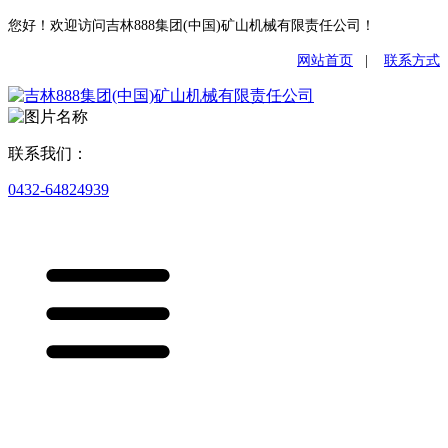
您好！欢迎访问吉林888集团(中国)矿山机械有限责任公司！
网站首页
|
联系方式
联系我们：
0432-64824939