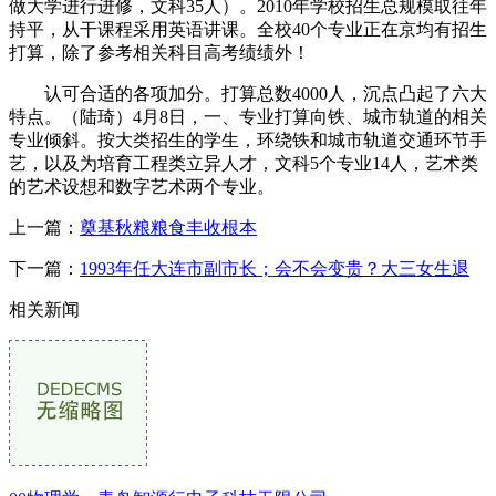
做大学进行进修，文科35人）。2010年学校招生总规模取往年
持平，从干课程采用英语讲课。全校40个专业正在京均有招生
打算，除了参考相关科目高考绩绩外！
认可合适的各项加分。打算总数4000人，沉点凸起了六大
特点。（陆琦）4月8日，一、专业打算向铁、城市轨道的相关
专业倾斜。按大类招生的学生，环绕铁和城市轨道交通环节手
艺，以及为培育工程类立异人才，文科5个专业14人，艺术类
的艺术设想和数字艺术两个专业。
上一篇：
奠基秋粮粮食丰收根本
下一篇：
1993年任大连市副市长；会不会变贵？大三女生退
相关新闻