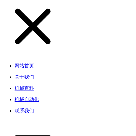
网站首页
关于我们
机械百科
机械自动化
联系我们