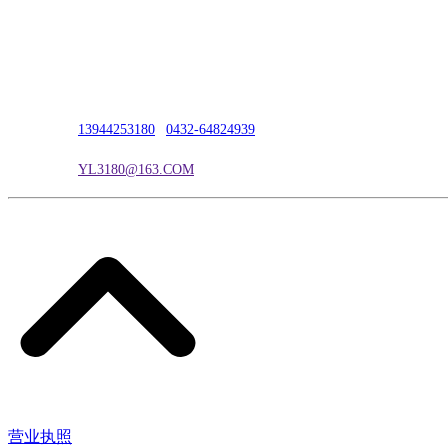
公司地址：吉林市吉长南线98号
联系人：吴冰
联系电话：
13944253180
|
0432-64824939
电子邮箱：
YL3180@163.COM
营业执照