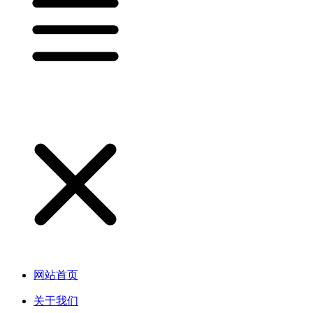
网站首页
关于我们