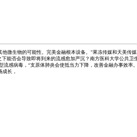
微生物的可能性。完美金融根本设备。”果冻传媒和天美传媒
加之下能否会导致即将到来的流感愈加严沉？南方医科大学公共卫
亚型流感病毒，“支原体肺炎会使抵当力下降，改善金融办事效率
场成长，