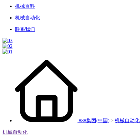
机械百科
机械自动化
联系我们
888集团(中国)
>
机械自动化
机械自动化