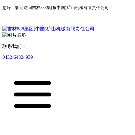
您好！欢迎访问吉林888集团(中国)矿山机械有限责任公司！
联系我们：
0432-64824939