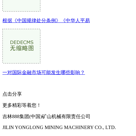
根据《中国规律处分条例》《中华人平易
一对国际金融市场可能发生哪些影响？
点击分享
更多精彩等着您！
吉林888集团(中国)矿山机械有限责任公司
JILIN YONGLONG MINING MACHINERY CO., LTD.