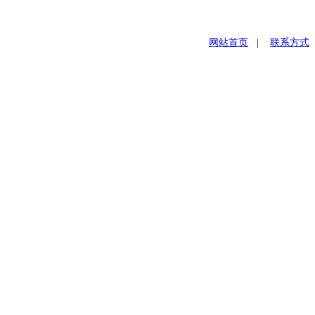
网站首页
|
联系方式