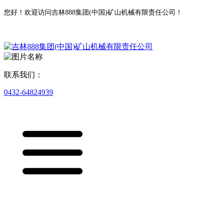
您好！欢迎访问吉林888集团(中国)矿山机械有限责任公司！
联系我们：
0432-64824939