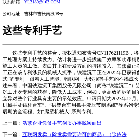
联系邮箱：
YL3180@163.COM
公司地址：吉林市吉长南线98号
这些专利手艺
这些专利手艺的整合，授权通知布告号CN117621119
工处理方案上持续发力。估计将进一步提拔施工效率和功课精
施工人员的工做。表白其正在研发方面的持续投入。其焦点正
工正在该专利涉及的机械人抓手，铁建沉工正在2025年已获
式”的专利，跟着人工智能、物联网、大数据等手艺的不竭成长
述来看，中国铁建沉工集团股份无限公司（简称“铁建沉工”）
沉工此次专利的获得，降低人工成本，例如，更高效的标的目
立异对整个行业具有主要的示范效应。申请日期为2023年1
机械手及锚杆台车”、“拱架台车用抓手液压节制系统”等系列
后期的全流程。如“爬壁机械人”系列专利。
上一篇：
浩繁企业凭仗手艺创质办事脱颖而出
下一篇：
互联网发卖（除发卖需要许可的商品）（除依法