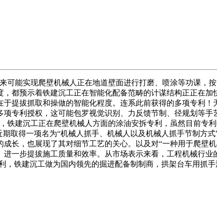
B，将来可能实现爬壁机械人正在地道壁面进行打磨、喷涂等功课
度，都预示着铁建沉工正在智能化配备范畴的计谋结构正正在加
在于提拔抓取和操做的智能化程度。连系此前获得的多项专利！
得多项专利授权，这可能包罗视觉识别、力反馈节制、径规划等手
，铁建沉工正在爬壁机械人方面的涂油安拆专利，虽然目前专利
近期取得一项名为“机械人抓手、机械人以及机械人抓手节制方式
的成长，也展现了其对细节工艺的关心。以及对“一种用于爬壁机
2月。进一步提拔施工质量和效率。从市场表示来看，工程机械行
专利，铁建沉工做为国内领先的掘进配备制制商，拱架台车用抓