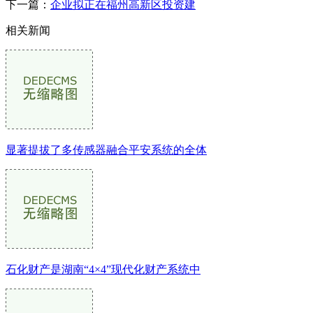
下一篇：
企业拟正在福州高新区投资建
相关新闻
显著提拔了多传感器融合平安系统的全体
石化财产是湖南“4×4”现代化财产系统中