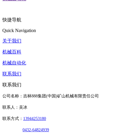
快捷导航
Quick Navigation
关于我们
机械百科
机械自动化
联系我们
联系我们
公司名称：吉林888集团(中国)矿山机械有限责任公司
联系人：吴冰
联系方式：
13944253180
0432-64824939