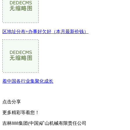
区地址分布+办事好欠好（本月最新价钱）
着中国各行业集聚化成长
点击分享
更多精彩等着您！
吉林888集团(中国)矿山机械有限责任公司