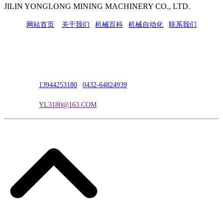
JILIN YONGLONG MINING MACHINERY CO., LTD.
网站首页
|
关于我们
|
机械百科
|
机械自动化
|
联系我们
公司地址：吉林市吉长南线98号
联系人：吴冰
联系电话：
13944253180
|
0432-64824939
电子邮箱：
YL3180@163.COM