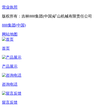
营业执照
版权所有：吉林888集团(中国)矿山机械有限责任公司
888集团(中国)
网站地图
首页
产品展示
咨询电话
留言反馈