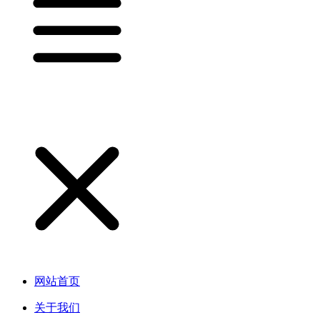
网站首页
关于我们