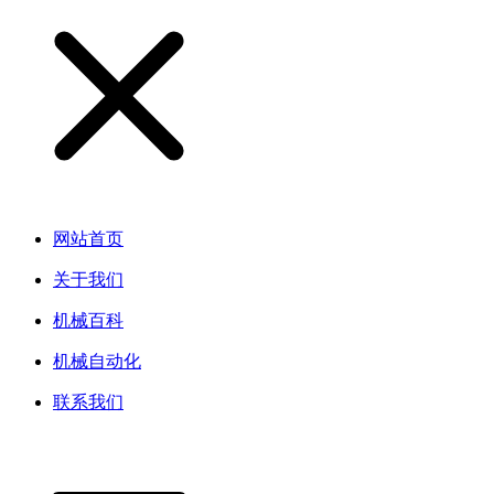
网站首页
关于我们
机械百科
机械自动化
联系我们