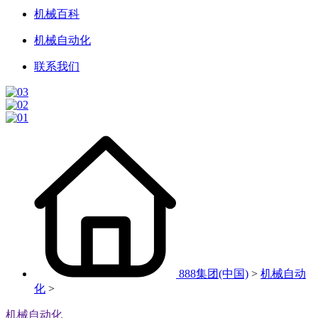
机械百科
机械自动化
联系我们
888集团(中国)
>
机械自动
化
>
机械自动化