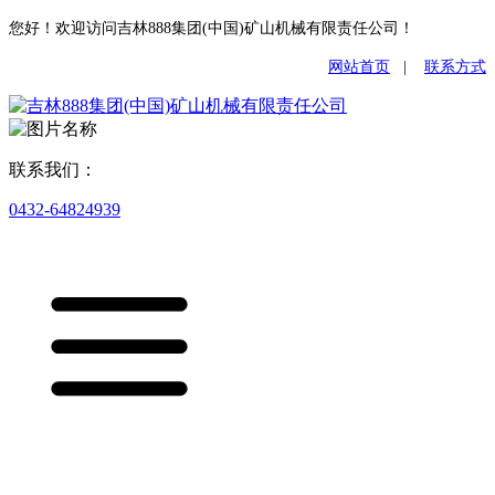
您好！欢迎访问吉林888集团(中国)矿山机械有限责任公司！
网站首页
|
联系方式
联系我们：
0432-64824939