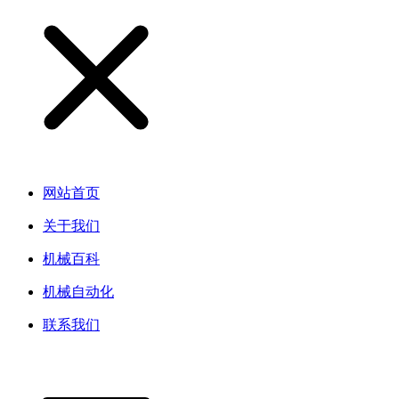
网站首页
关于我们
机械百科
机械自动化
联系我们