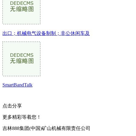
出口；机械电气设备制制；非公休闲车及
SmartBandTalk
点击分享
更多精彩等着您！
吉林888集团(中国)矿山机械有限责任公司