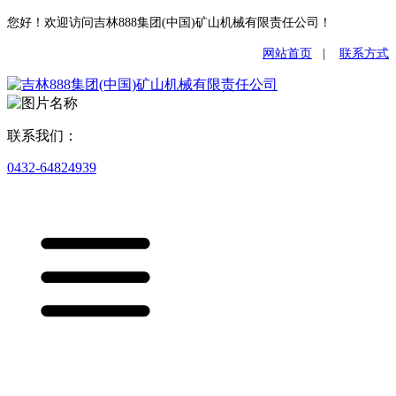
您好！欢迎访问吉林888集团(中国)矿山机械有限责任公司！
网站首页
|
联系方式
联系我们：
0432-64824939