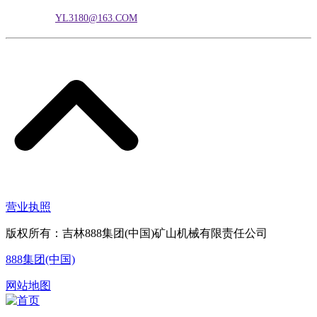
电子邮箱：
YL3180@163.COM
营业执照
版权所有：吉林888集团(中国)矿山机械有限责任公司
888集团(中国)
网站地图