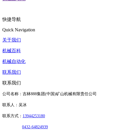
快捷导航
Quick Navigation
关于我们
机械百科
机械自动化
联系我们
联系我们
公司名称：吉林888集团(中国)矿山机械有限责任公司
联系人：吴冰
联系方式：
13944253180
0432-64824939