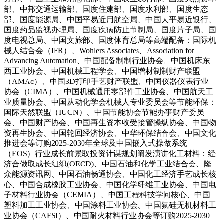
部、中邦交通运输部、国度住建部、国度水利部、国度生态
部、国度能源局、中国平易近用航空局、中国人平易近银行、
国度药品监视办理局、国度疾病防止节制局、国度片子局、国
度电视总局、中国文旅部、国度体育总局等高端配备：国际机
械人结合会（IFR）、Wohlers Associates、Association for
Advancing Automation、中国配备制制行业协会、中国机床东
西工业协会、中国机械工程学会、中国增材制制财产联盟
（AMAc）、中国3D打印手艺财产联盟、中国仪器仪表行业
协会（CIMA）、中国机械通用零部件工业协会、中国航天工
业质量协会、中国从动化学会机械人专业委员会等节能环保：
国际天然联盟（IUCN）、中国节能协会节能办事财产委员
会、中国财产协会、中国再生资本收受接管操纵协会、中国物
资再生协会、中国轮回经济协会、中华环保结合会、中国文化
推进会等订购2025-2030年全球及中国嵌入式操做系统
（EOS）行业成长前景取投资计谋规划阐发演讲化工材料：经
济合做取成长组织(OECD)、中国石油和化学工业结合会、隆
众能源资讯网、中国石油畅通协会、中国化工经济手艺成长核
心、中国合成橡胶工业协会、中国化学纤维工业协会、中国电
子材料行业协会（CEMIA）、中国工程科技学问核心、中国
塑料加工工业协会、中国涂料工业协会、中国氟硅无机材料工
业协会（CAFSI）、中国耐火材料行业协会等订购2025-2030