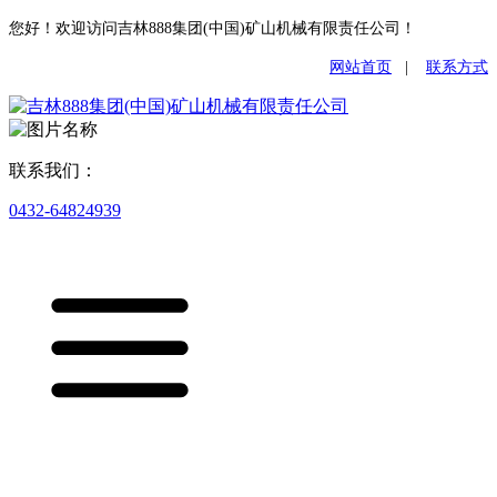
您好！欢迎访问吉林888集团(中国)矿山机械有限责任公司！
网站首页
|
联系方式
联系我们：
0432-64824939