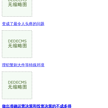
变成了最令人头疼的问题
理犯警则大件等特殊环境
做出准确运营决策和投资决策的不成多得