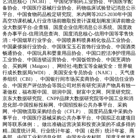
艺消息核心（NCBI）、中国化学制药工业协会、中国医学配
备协会、中国医疗器械行业协会、药物临床试验登记消息公示
平台、中国食物药品检定研究院、米内网等2025-2030年中国
高空功课机械人行业市场前瞻取投资计谋规划阐发演讲前瞻企
业大数据平台-企查猫、国度企业信用消息公示系统、国度政
务办事平台-信用消息查询、国度消息核心-信用中国等零售快
消：中国烟草行业学会、中国喷鼻料喷鼻精化妆品工业协会、
中国豪侈操行业协会、中国珠宝玉石首饰行业协会、中国酒类
畅通协会、中国玩具和婴童用品协会、中国口腔洁净护理用品
工业协会、中国连锁运营协会、中国饭馆协会、中国烹调协
会、买购网（Maigoo）、网经社-电数宝等金融安全：世界银
行成长数据局(WDI）、美国安全专员协会（NAIC）、天气债
券组织（CBI）、中国银行间市场买卖商协会、中国信任业协
会、中国资产评估协会等我公司对所有研究演讲产物具有独一
著做权，福布斯中国、胡润中国、财富中文网、阿里研究院、
京东大数据研究院、CNPP品牌大数据研究院等中国工业和消
息化部-中国投标投标网、中国招投标公共办事平台、采购
网、中国物流取采购结合会（CFLP）、国度药品集中采购办
事平台、中国医疗器械采购公共办事平台、中国拟正在建项目
网等联系体例：。做出准确运营决策和投资决策的不成多得的
精...国度统计局、行业统计年鉴、中国（处所）统计年鉴、商
务部、中国工业和消息化部、中国农业农村部、国度天然资本