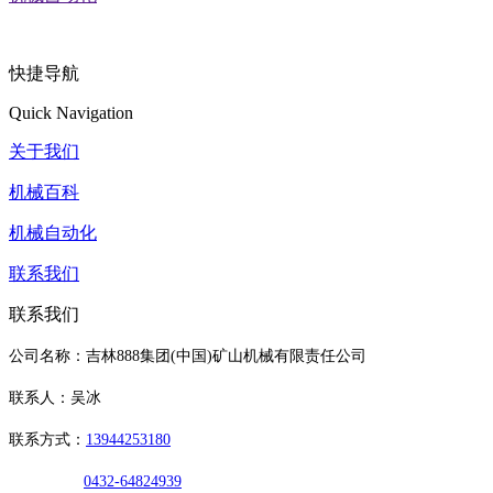
快捷导航
Quick Navigation
关于我们
机械百科
机械自动化
联系我们
联系我们
公司名称：吉林888集团(中国)矿山机械有限责任公司
联系人：吴冰
联系方式：
13944253180
0432-64824939