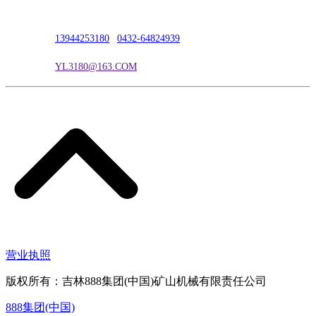
联系人：吴冰
联系电话：
13944253180
|
0432-64824939
电子邮箱：
YL3180@163.COM
营业执照
版权所有：吉林888集团(中国)矿山机械有限责任公司
888集团(中国)