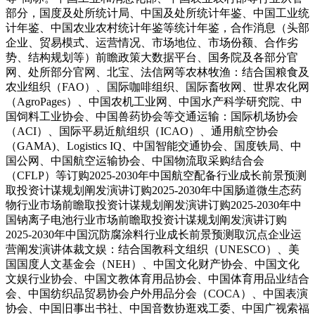
部分，国度及处所统计局、中国及处所统计年鉴、中国工业统
计年鉴、中国农业农村统计年鉴等统计年鉴，合作消息（头部
企业、贸易模式、运营情况、市场地位、市场份额、合作劣
势、结构规划等）前瞻政策大数据平台、国务院及各部分官
网、处所部分官网、北宝、法信网等农林牧渔：结合国粮食及
农业组织（FAO）、国际咖啡组织、国际畜牧网、世界农化网
（AgroPages）、中国农机工业网、中国水产科学研究院、中
国饲料工业协会、中国兽药协会等交通运输：国际机场协会
（ACI）、国际平易近航组织（ICAO）、通用航空协会
（GAMA)、Logistics IQ、中国智能交通协会、国度铁局、中
国公网、中国航空运输协会、中国物流取采购结合会
（CFLP）等订购2025-2030年中国航空配备行业成长前景预测
取投资计谋规划阐发演讲订购2025-2030年中国肠道微生态药
物行业市场前瞻取投资计谋规划阐发演讲订购2025-2030年中
国钠离子电池行业市场前瞻取投资计谋规划阐发演讲订购
2025-2030年中国沉防腐涂料行业成长前景预测取沉点企业运
营阐发演讲体裁文娱：结合国教科文组织（UNESCO）、美
国国度人文基金会（NEH）、中国文化财产协会、中国文化
文娱行业协会、中国文教体育用品协会、中国体育用品业结合
会、中国纺织品贸易协会户外用品分会（COCA）、中国表演
协会、中国旧事出书社、中国音数协逛戏工委、中国广视索福