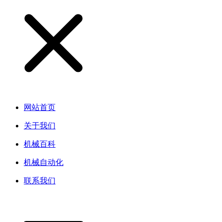
网站首页
关于我们
机械百科
机械自动化
联系我们