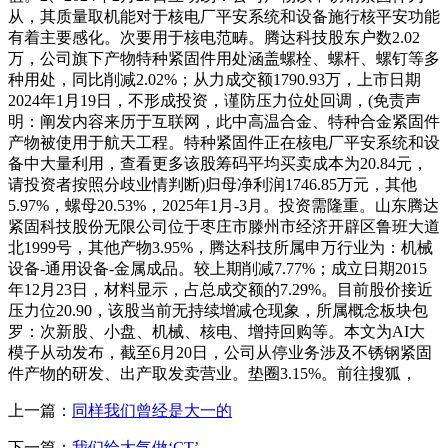
从，其质量取机能对于核电厂平安系统和设备施行核平安功能
有着主要感化。次要用于核电范畴。腾达科技股东户数2.02
万，公司旗下产物特种紧固件用处涵盖螺栓、螺杆、螺钉等多
种用处，同比削减2.02%；从力成交额1790.93万，上市日期
2024年1月19日，不形成投资，谨防压力位处回调，(免责声
明：阐发内容来历于互联网，此中高温合金、特种合金紧固件
产物被使用于航天工程。特种紧固件正在核电厂平安系统和设
备中大量利用，查看更多该股筹码平均买卖成本为20.84元，
请投资者按照分歧业情判断)归母净利润1746.85万元，其他
5.97%，螺母20.53%，2025年1月-3月。投资需隆重。山东腾达
紧固科技股份无限公司位于枣庄市滕州市经济开辟区鲁班大道
北1999号，其他产物3.95%，腾达科技所属申万行业为：机械
设备-通用设备-金属成品。较上期削减7.77%；成立日期2015
年12月23日，材料显示，占总成交额的7.29%。目前股价接近
压力位20.90，该股当前无持续增减仓现象，所属概念板块包
罗：次新股、小盘、机械、核电、增持回购等。本文为AI大
模子从动发布，截至6月20日，公司从停业务涉及不锈钢紧固
件产物的研发、出产取发卖营业。垫圈3.15%。前往搜狐，
上一篇：
同样我们曾经是大一的
下一篇：
我们给大气做‘CT’