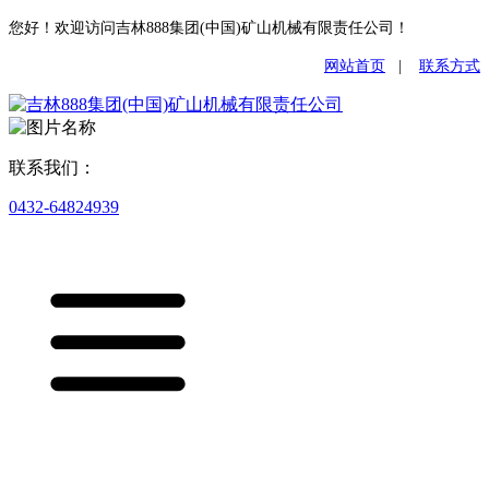
您好！欢迎访问吉林888集团(中国)矿山机械有限责任公司！
网站首页
|
联系方式
联系我们：
0432-64824939