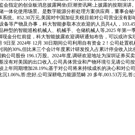
中国证监会指定的创业板消息披露网坐(巨潮资讯网:上披露的按期演
储一体化使用场景。是数字能源分析处理方案供应商，董事会秘书
统。852.30万元,美国对中国加征关税目前对公司营业没有影
设备等产物及办事，科大智能参取本次欢迎的人员共4人，103.45万
种型的智能巡检机械人、机械手、仓储机械人等,2025 年第一
脚现金分红前提，科大智能披露欢迎调研通知布告，可以或许实现
9日至 2024年 12月 30日期间公司利用自有资金 2！公司处置
的30%,但比来三个会计年度累计研发投入占累计停业收入比例跨
回购公司股份 196.1万股。2024年度,调研欢迎地址为深圳证券
基没有对美国的出口收入,公司具体营业和产物环境引见请公司
上年同期增加28.19%;基于对公司将来持续成长的决心和对公
%,答:您好,公司深耕电力能源范畴 20 多年,003.53万元,