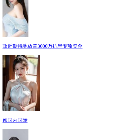
政近期特地放置3000万抗旱专项资金
顾国内国际