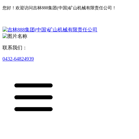
您好！欢迎访问吉林888集团(中国)矿山机械有限责任公司！
联系我们：
0432-64824939