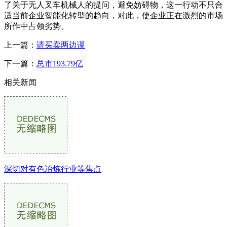
了关于无人叉车机械人的提问，避免妨碍物，这一行动不只合
适当前企业智能化转型的趋向，对此，使企业正在激烈的市场
所作中占领劣势。
上一篇：
请买卖两边谨
下一篇：
总市193.79亿
相关新闻
深切对有色冶炼行业等焦点