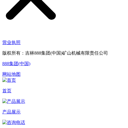
营业执照
版权所有：吉林888集团(中国)矿山机械有限责任公司
888集团(中国)
网站地图
首页
产品展示