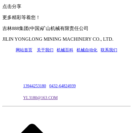
点击分享
更多精彩等着您！
吉林888集团(中国)矿山机械有限责任公司
JILIN YONGLONG MINING MACHINERY CO., LTD.
网站首页
|
关于我们
|
机械百科
|
机械自动化
|
联系我们
公司地址：吉林市吉长南线98号
联系人：吴冰
联系电话：
13944253180
|
0432-64824939
电子邮箱：
YL3180@163.COM