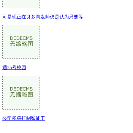
可是现正在良多阐发师仍是认为只要等
通25号校园
公司积极打制智能工