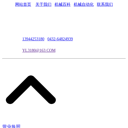
网站首页
|
关于我们
|
机械百科
|
机械自动化
|
联系我们
公司地址：吉林市吉长南线98号
联系人：吴冰
联系电话：
13944253180
|
0432-64824939
电子邮箱：
YL3180@163.COM
营业执照