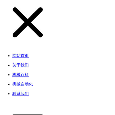
网站首页
关于我们
机械百科
机械自动化
联系我们