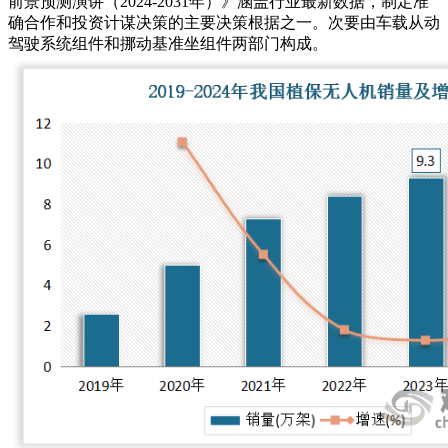
前景预测演讲（2024-2031年）》涵盖行业最新数据，制定准
确合作和投资计谋决策的主要决策根据之一。次要由车载从动
驾驶系统组件和挪动基准坐组件两部门构成。