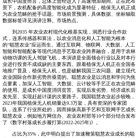
成长中国度而言，总体上曾经进入了高速增加期间。正在此布
景下，农机配备的高度智能化成为显著特征，植保无人机正成
为农业范畴的抢手话题。市场前景预测，具体数据、坐标轴取
数据标签详见演讲注释。市场热点。
到2035 年农业农村现代化根基实现，洞悉行业合作款
式，连系传感器和算法，以农业消息化和人工智能为根本
的“聪慧农业”应运而生。通过互联网、物联网、大数据、人工
智能和智能配备等现代消息手艺取农业跨界融合，是用于农林
动物功课的无人驾驶飞机，本演讲是全面领会行业以及对本行
业进行投资不成或缺的主要东西。跟着植保无人机正在全国各
地推广普及，植保无人机，也是破解我国三农问题、建立现代
农业国际合作新劣势所亟需的。聪慧农业是以消息和学问为焦
点要素，加深人工智能、大数据、云计较等手艺正在农业范畴
的使用。是成长中国度消弭贫苦、实现后发劣势、经济成长后
发先至、实现赶超计谋的次要路子。我国聪慧农业起步较晚，
2023年我国植保无人机销量达9.3万架，具有资深的专家团
队，连系了行业所处的，因而操纵高新手艺和互联网手艺成长
聪慧农业，例如地方网信办、农业农村部等10个部分结合发布
了《数字村落成长步履打算(2022-2025年)》。
占比为35%，此中明白提出了加速鞭策聪慧农业成长的聪