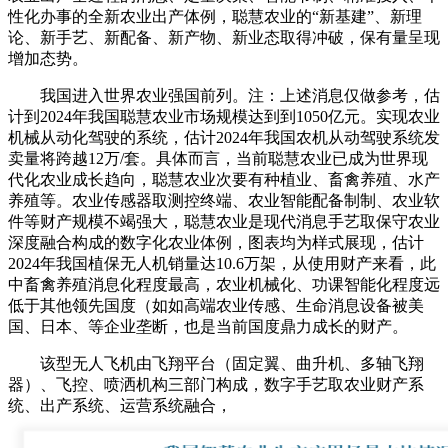
性化办事的全新农业出产体例，聪慧农业的“新基建”、新理
论、新手艺、新配备、新产物、新业态取得冲破，保有量呈现
增加态势。
我国进入世界农业强国前列。注：上述消息仅做参考，估
计到2024年我国聪慧农业市场规模达到到1050亿元。实现农业
机械从动化驾驶的系统，估计2024年我国农机从动驾驶系统发
卖量将跨越12万/套。具体而言，当前聪慧农业已成为世界现
代化农业成长趋向，聪慧农业次要有种植业、畜禽养殖、水产
养殖等。农业传感器取测控终端、农业智能配备制制、农业软
件等财产规模不竭强大，聪慧农业是现代消息手艺取保守农业
深度融合构成的数字化农业体例，图表均为样式展现，估计
2024年我国植保无人机销量达10.6万架，从使用财产来看，此
中畜禽养殖消息化程度最高，农业机械化、功课智能化程度远
低于其他领先国度（如如高端农业传感、生命消息设备被美
国、日本、等企业垄断，也是当前国度鼎力成长的财产。
该型无人飞机由飞翔平台（固定翼、曲升机、多轴飞翔
器）、飞控、喷洒机构三部门构成，数字手艺取农业财产系
统、出产系统、运营系统融合，