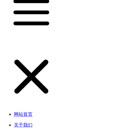
网站首页
关于我们