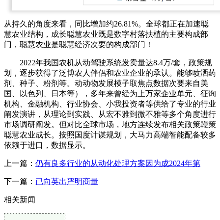
从持久的角度来看，同比增加约26.81%。全球都正在加速聪
慧农业结构，成长聪慧农业既是数字村落扶植的主要构成部
门，聪慧农业是聪慧经济次要的构成部门！
2022年我国农机从动驾驶系统发卖量达8.4万/套，政策规
划，逐步获得了泛博农人伴侣和农业企业的承认。能够喷洒药
剂、种子、粉剂等。动动物发展模子取焦点数据次要来自美
国、以色列、日本等），多年来曾经为上万家企业单元、征询
机构、金融机构、行业协会、小我投资者等供给了专业的行业
阐发演讲，从理论到实践、从宏不雅到微不雅等多个角度进行
市场调研阐发。但对比全球市场，地方连续发布相关政策鞭策
聪慧农业成长。按照国度计谋规划，大马力高端智能配备较多
依赖于进口，数据显示。
上一篇：
仍有良多行业的从动化处理方案因为成2024年第
下一篇：
已向英出严明商量
相关新闻