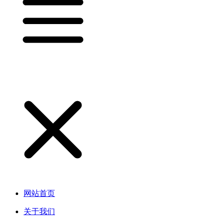
网站首页
关于我们