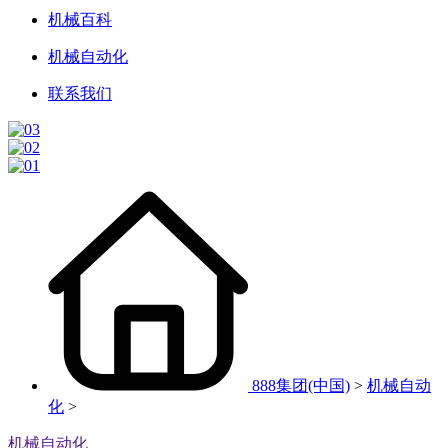
机械百科
机械自动化
联系我们
888集团(中国)
>
机械自动
化
>
机械自动化