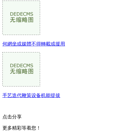
何網坐或媒體不得轉載或援用
手艺迭代鞭策设备机能提拔
点击分享
更多精彩等着您！