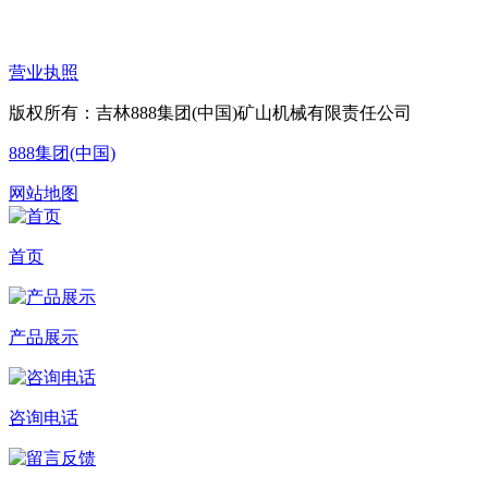
营业执照
版权所有：吉林888集团(中国)矿山机械有限责任公司
888集团(中国)
网站地图
首页
产品展示
咨询电话