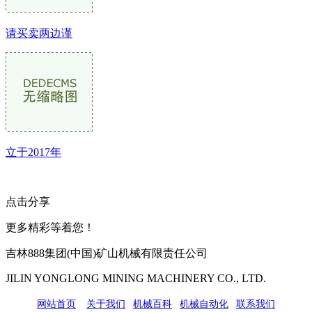
请买卖两边谨
立于2017年
点击分享
更多精彩等着您！
吉林888集团(中国)矿山机械有限责任公司
JILIN YONGLONG MINING MACHINERY CO., LTD.
网站首页
|
关于我们
|
机械百科
|
机械自动化
|
联系我们