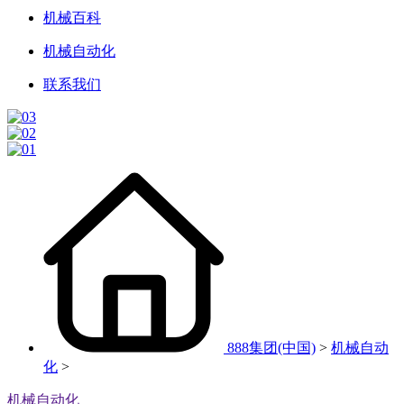
机械百科
机械自动化
联系我们
888集团(中国)
>
机械自动
化
>
机械自动化