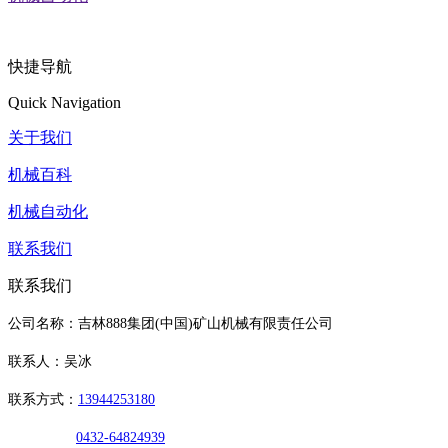
快捷导航
Quick Navigation
关于我们
机械百科
机械自动化
联系我们
联系我们
公司名称：吉林888集团(中国)矿山机械有限责任公司
联系人：吴冰
联系方式：
13944253180
0432-64824939